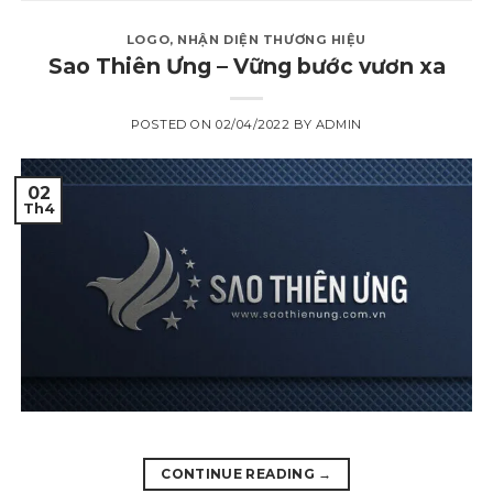
LOGO
,
NHẬN DIỆN THƯƠNG HIỆU
Sao Thiên Ưng – Vững bước vươn xa
POSTED ON
02/04/2022
BY
ADMIN
02
Th4
CONTINUE READING
→