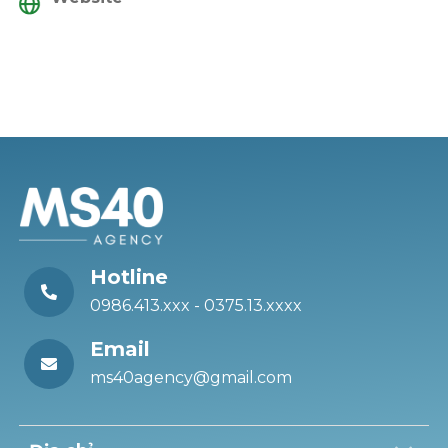
Hotline
0986.413.xxx - 0375.13.xxxx
Email
ms40agency@gmail.com