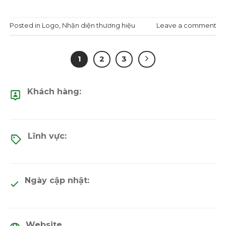
Posted in
Logo
,
Nhận diện thương hiệu
Leave a comment
1
2
3
Khách hàng:
Lĩnh vực:
Ngày cập nhật:
Website