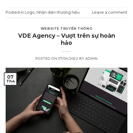
Posted in
Logo
,
Nhận diện thương hiệu
Leave a comment
WEBSITE TRUYỀN THÔNG
VDE Agency – Vượt trên sự hoàn
hảo
POSTED ON
07/04/2022
BY
ADMIN
07
Th4