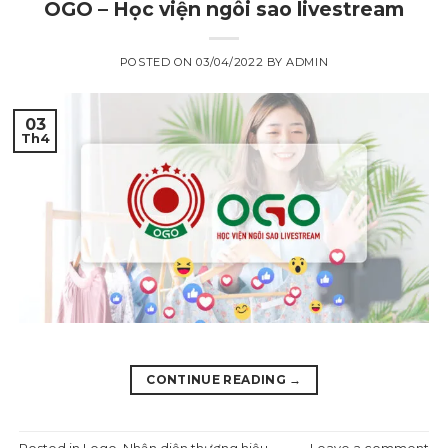
OGO – Học viện ngôi sao livestream
POSTED ON
03/04/2022
BY
ADMIN
03
Th4
CONTINUE READING
→