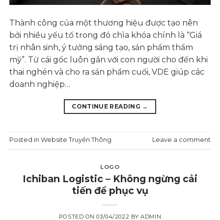
Thành công của một thương hiệu được tạo nên
bởi nhiều yếu tố trong đó chìa khóa chính là “Giá
trị nhân sinh, ý tưởng sáng tạo, sản phẩm thẩm
mỹ”. Từ cái gốc luôn gắn với con người cho đến khi
thai nghén và cho ra sản phẩm cuối, VDE giúp các
doanh nghiệp…
CONTINUE READING
→
Posted in
Website Truyền Thông
Leave a comment
LOGO
Ichiban Logistic – Không ngừng cải
tiến để phục vụ
POSTED ON
03/04/2022
BY
ADMIN