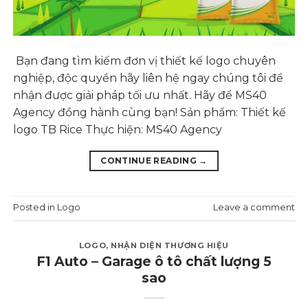
Bạn đang tìm kiếm đơn vị thiết kế logo chuyên
nghiệp, độc quyền hãy liên hệ ngay chúng tôi để
nhận được giải pháp tối ưu nhất. Hãy để MS40
Agency đồng hành cùng bạn! Sản phẩm: Thiết kế
logo TB Rice Thực hiện: MS40 Agency
CONTINUE READING
→
Posted in
Logo
Leave a comment
LOGO
,
NHẬN DIỆN THƯƠNG HIỆU
F1 Auto – Garage ô tô chất lượng 5
sao