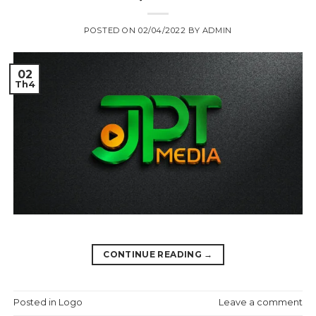
POSTED ON
02/04/2022
BY
ADMIN
02
Th4
CONTINUE READING
→
Posted in
Logo
Leave a comment