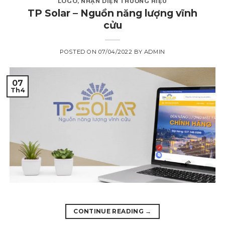
LOGO
,
NHẬN DIỆN THƯƠNG HIỆU
TP Solar – Nguồn năng lượng vĩnh
cửu
POSTED ON
07/04/2022
BY
ADMIN
07
Th4
CONTINUE READING
→