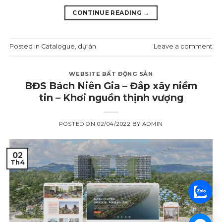
CONTINUE READING
→
Posted in
Catalogue
,
dự án
Leave a comment
WEBSITE BẤT ĐỘNG SẢN
BĐS Bách Niên Gia – Đắp xây niềm
tin – Khơi nguồn thịnh vượng
POSTED ON
02/04/2022
BY
ADMIN
02
Th4