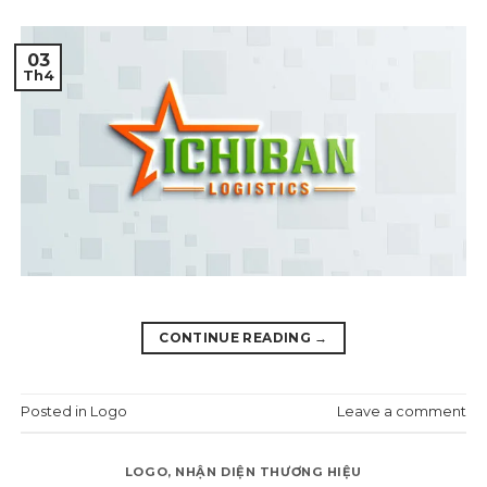
03
Th4
CONTINUE READING
→
Posted in
Logo
Leave a comment
LOGO
,
NHẬN DIỆN THƯƠNG HIỆU