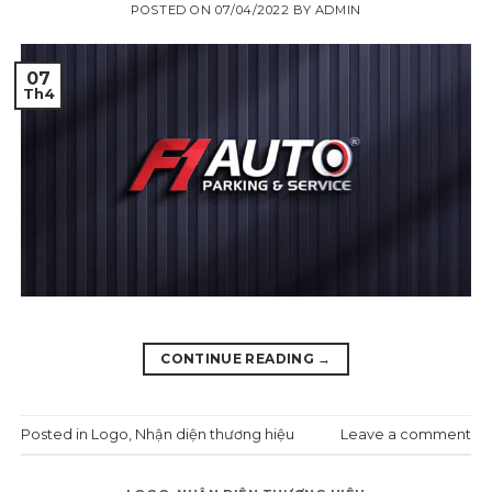
POSTED ON
07/04/2022
BY
ADMIN
07
Th4
CONTINUE READING
→
Posted in
Logo
,
Nhận diện thương hiệu
Leave a comment