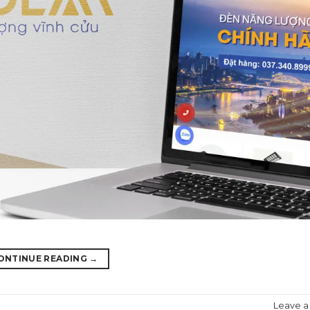
ONTINUE READING
→
Leave 