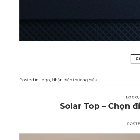
C
Posted in
Logo
,
Nhận diện thương hiệu
LOGO
Solar Top – Chọn đ
POST