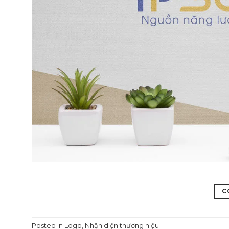
C
Posted in
Logo
,
Nhận diện thương hiệu