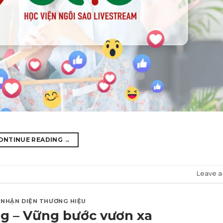
ONTINUE READING
→
Leave 
,
NHẬN DIỆN THƯƠNG HIỆU
g – Vững bước vươn xa