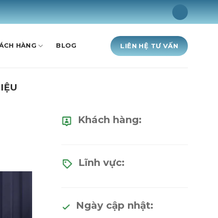
LIÊN HỆ TƯ VẤN
HÁCH HÀNG
BLOG
IỆU
Khách hàng:
Lĩnh vực:
Ngày cập nhật: