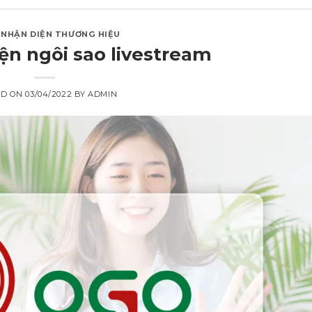
,
NHẬN DIỆN THƯƠNG HIỆU
ện ngôi sao livestream
ED ON
03/04/2022
BY
ADMIN