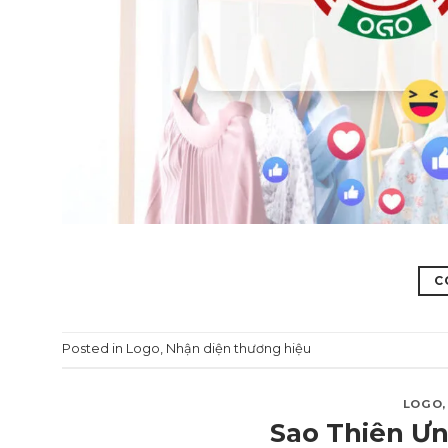
C
Posted in
Logo
,
Nhận diện thương hiệu
LOGO
Sao Thiên Ưn