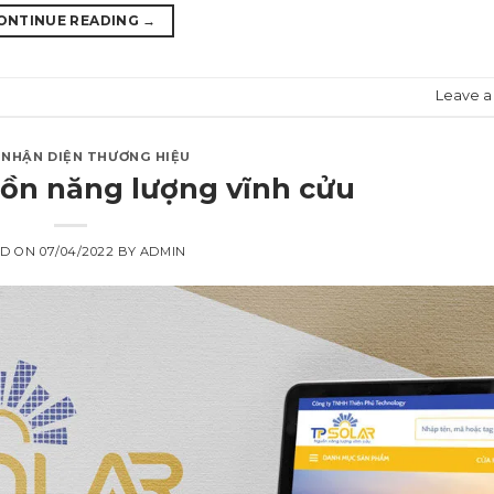
ONTINUE READING
→
Leave 
,
NHẬN DIỆN THƯƠNG HIỆU
uồn năng lượng vĩnh cửu
ED ON
07/04/2022
BY
ADMIN