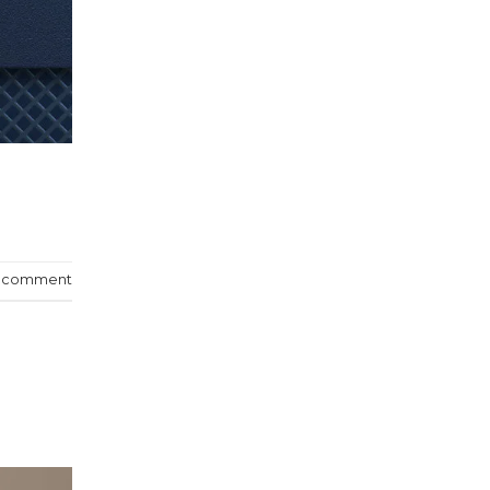
a comment