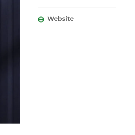
Website