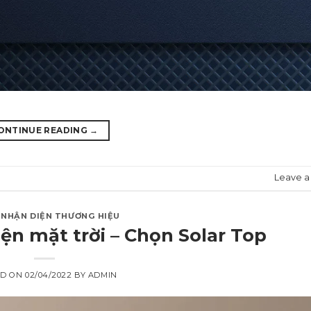
ONTINUE READING
→
Leave 
,
NHẬN DIỆN THƯƠNG HIỆU
iện mặt trời – Chọn Solar Top
ED ON
02/04/2022
BY
ADMIN