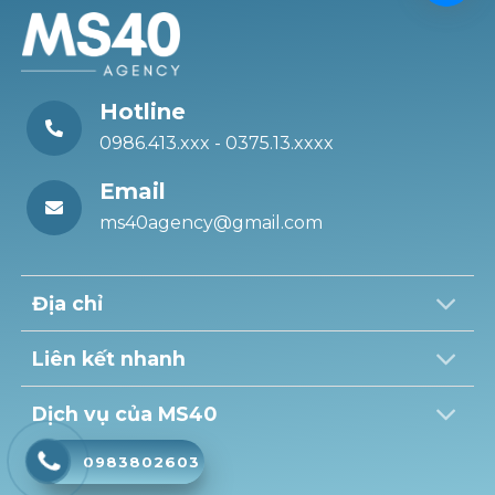
Hotline
0986.413.xxx - 0375.13.xxxx
Email
ms40agency@gmail.com
Địa chỉ
Liên kết nhanh
Dịch vụ của MS40
0983802603