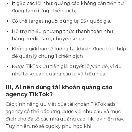
Ít gặp các lỗi như: quảng cáo không cắn tiền, tự
động tạm dừng chiến dịch,…
Có thể target người dùng tại 55+ quốc gia.
Hỗ trợ nhiều phương thức thanh toán như
bằng credit card, chuyển khoản,…
Không giới hạn số lượng tài khoản được tích hợp
để quản lý chung 1 chiến dịch.
Được TikTok ưu tiên giải quyết lỗi/vấn đề, ví dụ
như tài khoản quảng cáo bị vô hiệu hóa.
III, Ai nên dùng tài khoản quảng cáo
agency TikTok?
Các tính năng ưu việt của tài khoản TikTok ads
agency có thể đáp ứng được với nhu cầu và mục
đích cho đa số các nhà quảng cáo TikTok hiện nay.
Tuy nhiên, nó sẽ cực kỳ phù hợp khi: