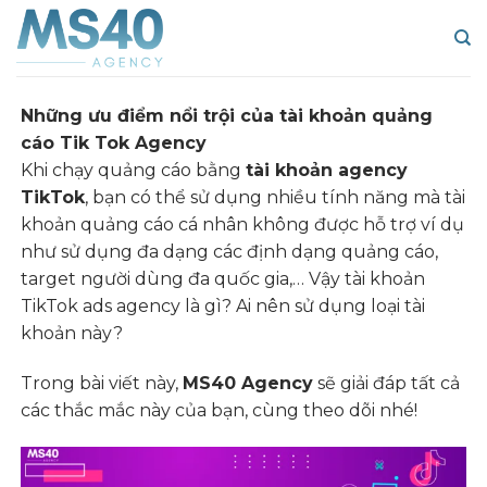
Skip
to
content
Những ưu điểm nổi trội của tài khoản quảng
cáo Tik Tok Agency
Khi chạy quảng cáo bằng
tài khoản agency
TikTok
, bạn có thể sử dụng nhiều tính năng mà tài
khoản quảng cáo cá nhân không được hỗ trợ ví dụ
như sử dụng đa dạng các định dạng quảng cáo,
target người dùng đa quốc gia,… Vậy tài khoản
TikTok
ads agency là gì? Ai nên sử dụng loại tài
khoản này?
Trong bài viết này,
MS40 Agency
sẽ giải đáp tất cả
các thắc mắc này của bạn, cùng theo dõi nhé!