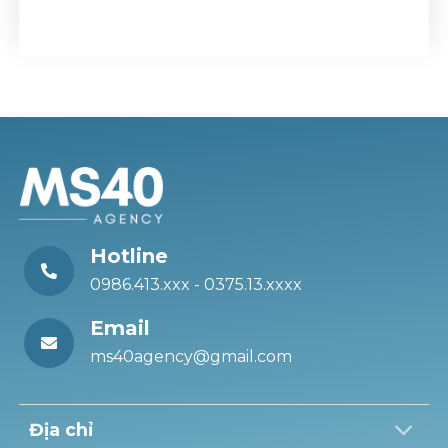
Hotline
0986.413.xxx - 0375.13.xxxx
Email
ms40agency@gmail.com
Địa chỉ