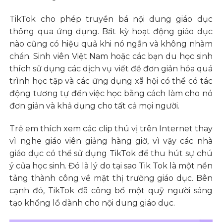
TikTok cho phép truyền bá nội dung giáo dục
thông qua ứng dụng. Bất kỳ hoạt động giáo dục
nào cũng có hiệu quả khi nó ngắn và không nhàm
chán. Sinh viên Việt Nam hoặc các bạn du học sinh
thích sử dụng các dịch vụ viết để đơn giản hóa quá
trình học tập và các ứng dụng xã hội có thể có tác
động tương tự đến việc học bằng cách làm cho nó
đơn giản và khả dụng cho tất cả mọi người.
Trẻ em thích xem các clip thú vị trên Internet thay
vì nghe giáo viên giảng hàng giờ, vì vậy các nhà
giáo dục có thể sử dụng TikTok để thu hút sự chú
ý của học sinh. Đó là lý do tại sao Tik Tok là một nền
tảng thành công về mặt thị trường giáo dục. Bên
cạnh đó, TikTok đã công bố một quỹ người sáng
tạo khổng lồ dành cho nội dung giáo dục.