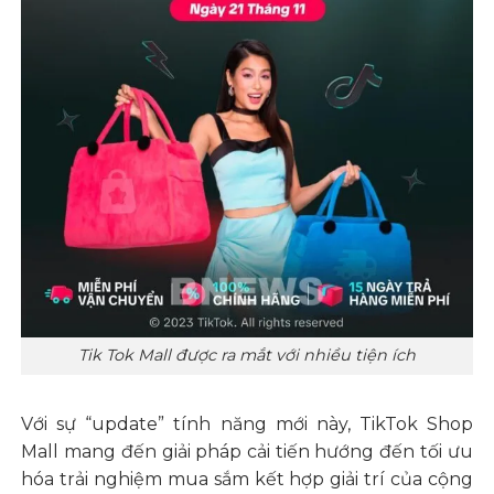
Tik Tok Mall được ra mắt với nhiều tiện ích
Với sự “update” tính năng mới này, TikTok Shop
Mall mang đến giải pháp cải tiến hướng đến tối ưu
hóa trải nghiệm mua sắm kết hợp giải trí của cộng