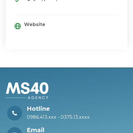
Website
Hotline
0986.413.xxx - 0375.13.xxxx
Email