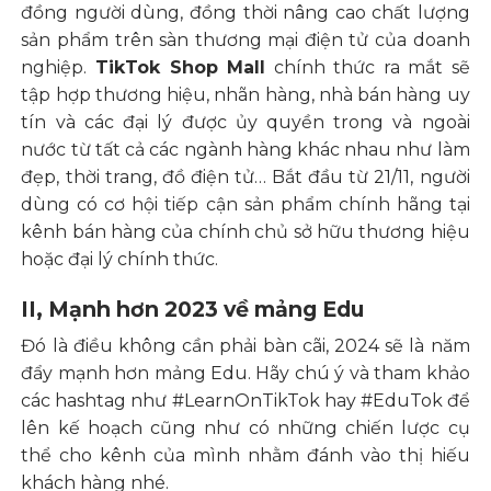
đồng người dùng, đồng thời nâng cao chất lượng
sản phẩm trên sàn thương mại điện tử của doanh
nghiệp.
TikTok Shop Mall
chính thức ra mắt sẽ
tập hợp thương hiệu, nhãn hàng, nhà bán hàng uy
tín và các đại lý được ủy quyền trong và ngoài
nước từ tất cả các ngành hàng khác nhau như làm
đẹp, thời trang, đồ điện tử… Bắt đầu từ 21/11, người
dùng có cơ hội tiếp cận sản phẩm chính hãng tại
kênh bán hàng của chính chủ sở hữu thương hiệu
hoặc đại lý chính thức.
II, Mạnh hơn 2023 về mảng Edu
Đó là điều không cần phải bàn cãi, 2024 sẽ là năm
đẩy mạnh hơn mảng Edu. Hãy chú ý và tham khảo
các hashtag như #LearnOnTikTok hay #EduTok để
lên kế hoạch cũng như có những chiến lược cụ
thể cho kênh của mình nhằm đánh vào thị hiếu
khách hàng nhé.