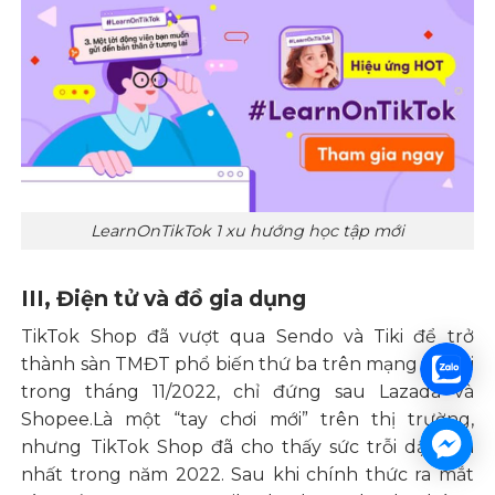
LearnOnTikTok 1 xu hướng học tập mới
III, Điện tử và đồ gia dụng
TikTok Shop đã vượt qua Sendo và Tiki để trở
thành sàn TMĐT phổ biến thứ ba trên mạng xã hội
trong tháng 11/2022, chỉ đứng sau Lazada và
Shopee.Là một “tay chơi mới” trên thị trường,
nhưng TikTok Shop đã cho thấy sức trỗi dậy lớn
nhất trong năm 2022. Sau khi chính thức ra mắt