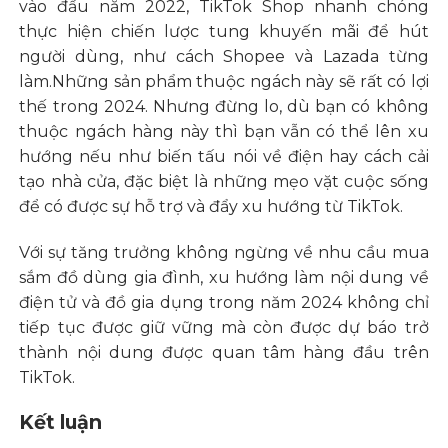
vào đầu năm 2022, TikTok Shop nhanh chóng
thực hiện chiến lược tung khuyến mãi để hút
người dùng, như cách Shopee và Lazada từng
làm.Những sản phẩm thuộc ngách này sẽ rất có lợi
thế trong 2024. Nhưng đừng lo, dù bạn có không
thuộc ngách hàng này thì bạn vẫn có thể lên xu
hướng nếu như biến tấu nói về điện hay cách cải
tạo nhà cửa, đặc biệt là những mẹo vặt cuộc sống
để có được sự hỗ trợ và đẩy xu hướng từ TikTok.
Với sự tăng trưởng không ngừng về nhu cầu mua
sắm đồ dùng gia đình, xu hướng làm nội dung về
điện tử và đồ gia dụng trong năm 2024 không chỉ
tiếp tục được giữ vững mà còn được dự báo trở
thành nội dung được quan tâm hàng đầu trên
TikTok.
Kết luận