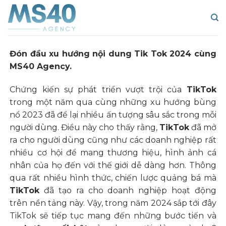
Skip
to
content
Đón đầu xu hướng nội dung Tik Tok 2024 cùng
MS40 Agency.
Chứng kiến sự phát triển vượt trội của
TikTok
trong một năm qua cùng những xu hướng bùng
nổ 2023 đã để lại nhiều ấn tượng sâu sắc trong mỗi
người dùng. Điều này cho thấy rằng,
TikTok
đã mở
ra cho người dùng cũng như các doanh nghiệp rất
nhiều cơ hội để mang thương hiệu, hình ảnh cá
nhân của họ đến với thế giới dễ dàng hơn. Thông
qua rất nhiều hình thức, chiến lược quảng bá mà
TikTok
đã tạo ra cho doanh nghiệp hoạt động
trên nền tảng này. Vậy, trong năm 2024 sắp tới đây
TikTok sẽ tiếp tục mang đến những bước tiến và