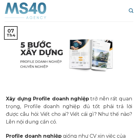
Skip
to
content
07
Th4
Xây dựng Profile doanh nghiệp
trở nên rất quan
trọng, Profile doanh nghiệp đủ tốt phải trả lời
được câu hỏi: Viết cho ai? Viết cái gì? Như thế nào?
Lên nội dung cần có.
Profile doanh nghiệp
giống như CV xin việc của