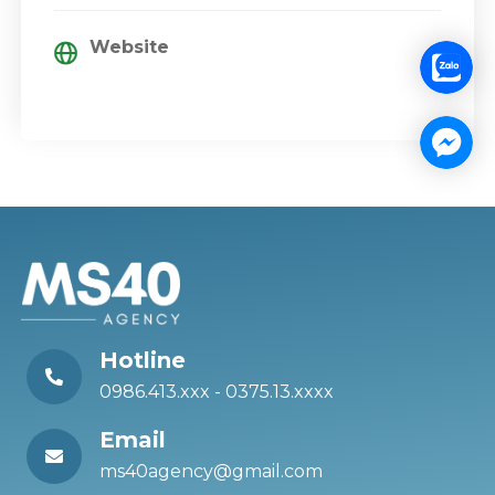
Website
Hotline
0986.413.xxx - 0375.13.xxxx
Email
ms40agency@gmail.com